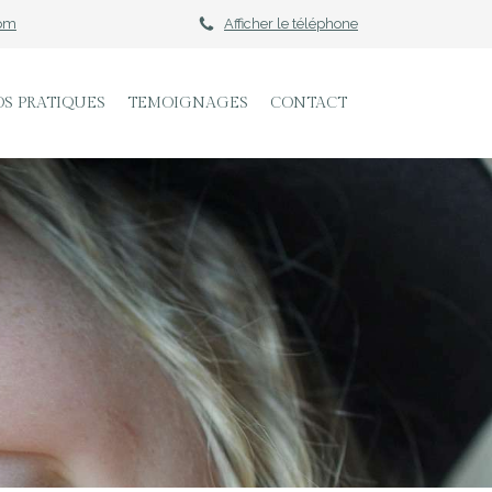
om
Afficher le téléphone
OS PRATIQUES
TEMOIGNAGES
CONTACT