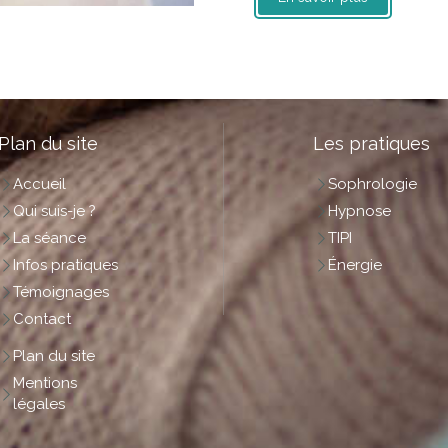
Plan du site
Les pratiques
Accueil
Sophrologie
Qui suis-je ?
Hypnose
La séance
TIPI
Infos pratiques
Énergie
Témoignages
Contact
Plan du site
Mentions
légales