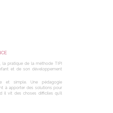
NCE
, la pratique de la méthode TIPI
'enfant et de son développement
e et simple. Une pédagogie
nt à apporter des solutions pour
il vit des choses difficiles qu'il